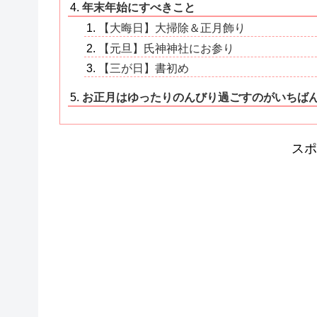
年末年始にすべきこと
【大晦日】大掃除＆正月飾り
【元旦】氏神神社にお参り
【三が日】書初め
お正月はゆったりのんびり過ごすのがいちば
スポ