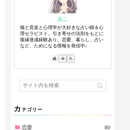
あこ
猫と音楽と心理学が大好きな占い師＆心
理セラピスト。引き寄せの法則をもとに
復縁達成経験あり。恋愛、暮らし、占い
など、ためになる情報を発信中♩
カ
テゴリー
恋愛
80