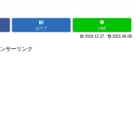
はてブ
LINE
2018.12.27
2021.06.08
ンサーリンク