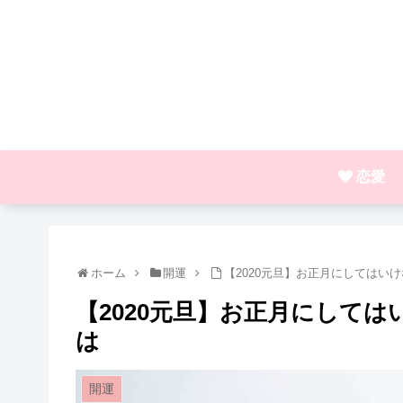
恋愛
ホーム
開運
【2020元旦】お正月にしてはい
【2020元旦】お正月にして
は
開運