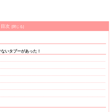
目次
けないタブーがあった！