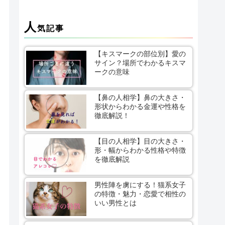
人
気記事
【キスマークの部位別】愛の
サイン？場所でわかるキスマ
ークの意味
【鼻の人相学】鼻の大きさ・
形状からわかる金運や性格を
徹底解説！
【目の人相学】目の大きさ・
形・幅からわかる性格や特徴
を徹底解説
男性陣を虜にする！猫系女子
の特徴・魅力・恋愛で相性の
いい男性とは