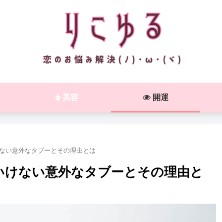
美容
開運
けない意外なタブーとその理由とは
はいけない意外なタブーとその理由と