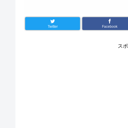
Twitter
Facebook
スポ