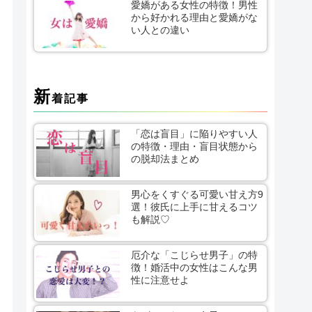
愛嬌がある女性の特徴！男性
から好かれる理由と愛嬌がな
い人との違い
新
着記事
「恋は盲目」に陥りやすい人
の特徴・理由・盲目状態から
の脱却法まとめ
男心をくすぐる可愛い甘え方9
選！彼氏に上手に甘えるコツ
も解説♡
厄介な「こじらせ男子」の特
徴！婚活中の女性はこんな男
性に注意せよ