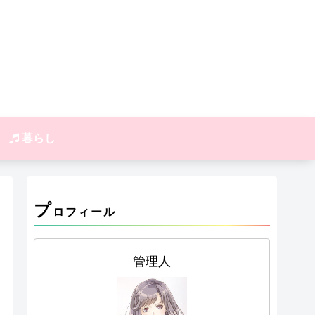
暮らし
プ
ロフィール
管理人