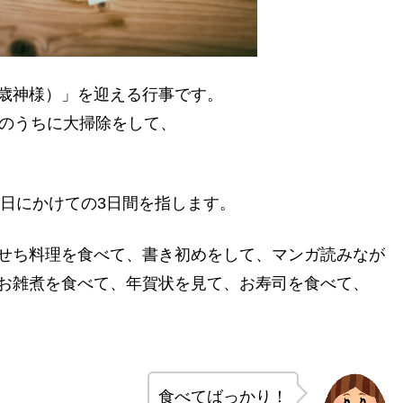
歳神様）」を迎える行事です。
月のうちに大掃除をして、
3日にかけての3日間を指します。
せち料理を食べて、書き初めをして、マンガ読みなが
お雑煮を食べて、年賀状を見て、お寿司を食べて、
食べてばっかり！