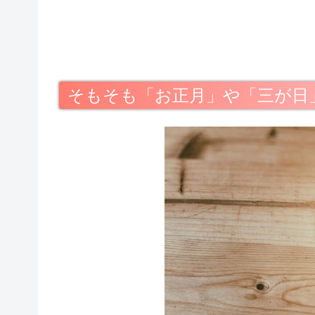
そもそも「お正月」や「三が日